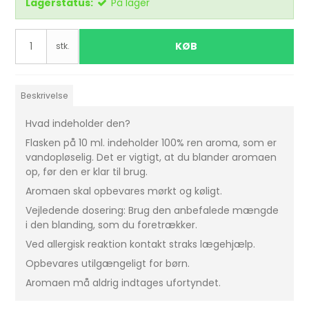
Lagerstatus:
På lager
KØB
stk.
Beskrivelse
Hvad indeholder den?
Flasken på 10 ml. indeholder 100% ren aroma, som er
vandopløselig. Det er vigtigt, at du blander aromaen
op, før den er klar til brug.
Aromaen skal opbevares mørkt og køligt.
Vejledende dosering: Brug den anbefalede mængde
i den blanding, som du foretrækker.
Ved allergisk reaktion kontakt straks lægehjælp.
Opbevares utilgængeligt for børn.
Aromaen må aldrig indtages ufortyndet.