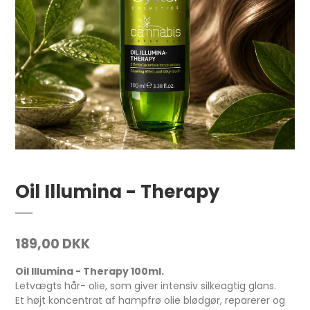
Oil Illumina - Therapy
189,00 DKK
Oil Illumina - Therapy 100ml.
Letvægts hår- olie, som giver intensiv silkeagtig glans.
Et højt koncentrat af hampfrø olie blødgør, reparerer og