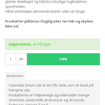
glatter skællaget og hårets naturlige fugtbalance
opretholdes.
Håret efterlades skinnende blankt uden at tynge.
Produkter påføres i fugtig eller tør hår og skylles
ikke ud.
Lagerstatus:
På lager
KØB
stk.
Beskrivelse
Cannabis Green Lab er en hår serie, som er lavet på
hampfrø olie.
Produkterne er miljøvenlige og indeholder mange
vitaminer, essentielle aminosyrer og de sunde