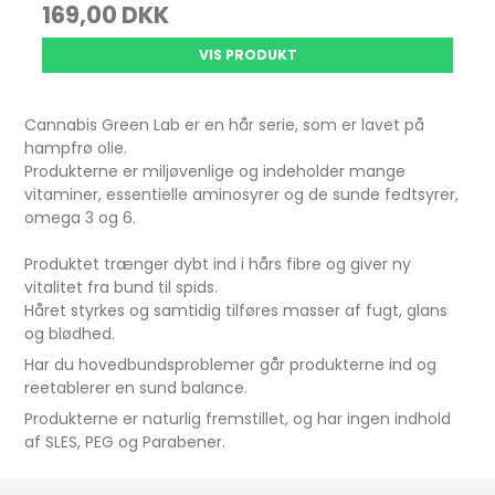
169,00 DKK
VIS PRODUKT
Cannabis Green Lab er en hår serie, som er lavet på
hampfrø olie.
Produkterne er miljøvenlige og indeholder mange
vitaminer, essentielle aminosyrer og de sunde fedtsyrer,
omega 3 og 6.
Produktet trænger dybt ind i hårs fibre og giver ny
vitalitet fra bund til spids.
Håret styrkes og samtidig tilføres masser af fugt, glans
og blødhed.
Har du hovedbundsproblemer går produkterne ind og
reetablerer en sund balance.
Produkterne er naturlig fremstillet, og har ingen indhold
af SLES, PEG og Parabener.