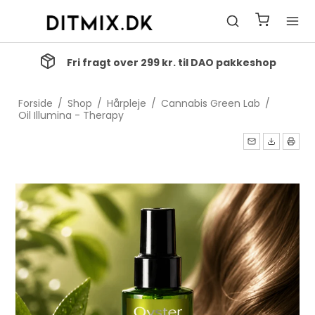
Fri fragt over 299 kr. til DAO pakkeshop
Forside
/
Shop
/
Hårpleje
/
Cannabis Green Lab
/
Oil Illumina - Therapy