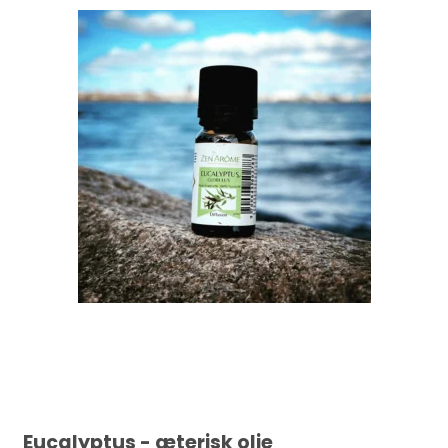
Eucalyptus - æterisk olie