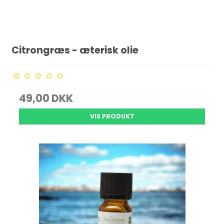
Citrongræs - æterisk olie
49,00 DKK
VIS PRODUKT