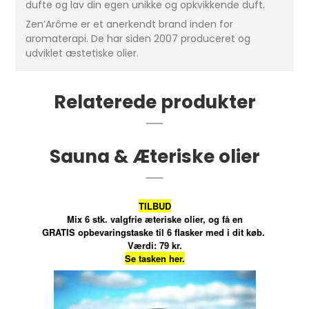
dufte og lav din egen unikke og opkvikkende duft.
Zen’Arôme er et anerkendt brand inden for
aromaterapi. De har siden 2007 produceret og
udviklet æstetiske olier.
Relaterede produkter
Sauna & Æteriske olier
TILBUD
Mix 6 stk. valgfrie æteriske olier, og få en
GRATIS opbevaringstaske til 6 flasker med i dit køb.
Værdi: 79 kr.
Se tasken her.