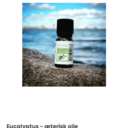
Eucalyptus - æterisk olie