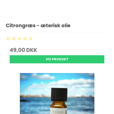
Citrongræs - æterisk olie
49,00 DKK
VIS PRODUKT