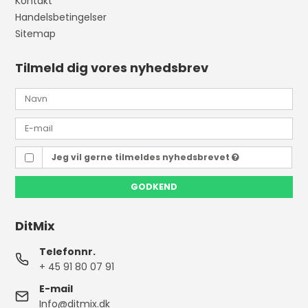
Kontakt
Handelsbetingelser
Sitemap
Tilmeld dig vores nyhedsbrev
Jeg vil gerne tilmeldes nyhedsbrevet
GODKEND
DitMix
Telefonnr.
+ 45 91 80 07 91
E-mail
Info@ditmix.dk