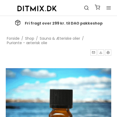
Fri fragt over 299 kr. til DAO pakkeshop
Forside
/
Shop
/
Sauna & Æteriske olier
/
Puriante - æterisk olie